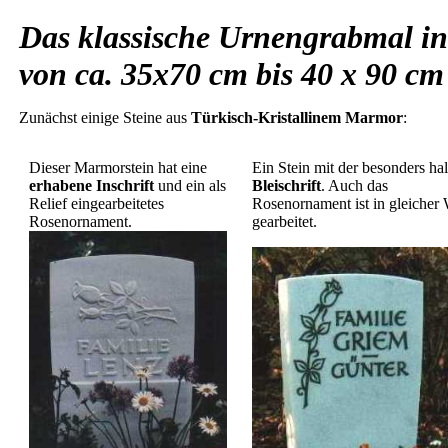
Das klassische Urnengrabmal i
von ca. 35x70 cm bis 40 x 90 cm
Zunächst einige Steine aus
Türkisch-Kristallinem Marmor
:
Dieser Marmorstein hat eine
Ein Stein mit der besonders ha
erhabene Inschrift
und ein als
Bleischrift
. Auch das
Relief eingearbeitetes
Rosenornament ist in gleicher
Rosenornament.
gearbeitet.