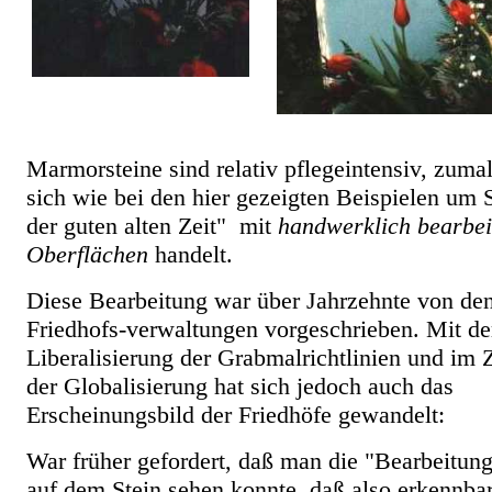
Marmorsteine sind relativ pflegeintensiv, zuma
sich wie bei den hier gezeigten Beispielen um 
der guten alten Zeit" mit
handwerklich bearbei
Oberflächen
handelt.
Diese Bearbeitung war über Jahrzehnte von de
Friedhofs-verwaltungen vorgeschrieben. Mit de
Liberalisierung der Grabmalrichtlinien und im Z
der Globalisierung hat sich jedoch auch das
Erscheinungsbild der Friedhöfe gewandelt:
War früher gefordert, daß man die "Bearbeitun
auf dem Stein sehen konnte, daß also erkennbar